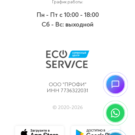
График работы:
Пн - Пт
с 10:00 - 18:00
Сб - Вс:
выходной
ООО "ПРОФИ"
ИНН 7736322031
© 2020-
2026