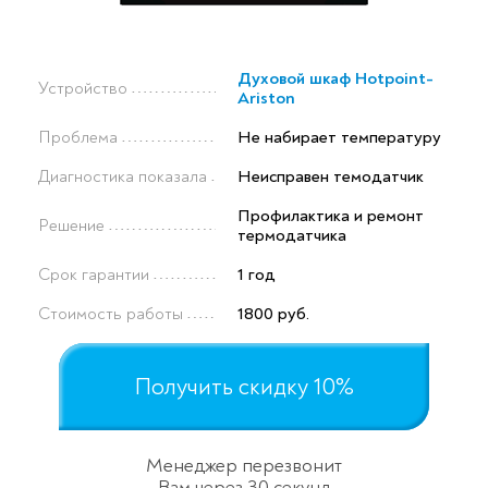
Духовой шкаф Hotpoint-
Устройство
Ariston
Проблема
Не набирает температуру
Диагностика показала
Неисправен темодатчик
Профилактика и ремонт
Решение
термодатчика
Срок гарантии
1 год
Стоимость работы
1800 руб.
Получить скидку 10%
Менеджер перезвонит
Вам через 30 секунд